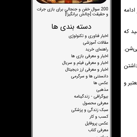
200 سوال خفن و جنجالی برای بازی جرات
ادامه
و حقیقت [چالش برانگیز!]
دسته بندی ها
ید که
اخبار فناوری و تکنولوژی
مقالات آموزشی
ی‌شن.
راهنمای خرید
اخبار و معرفی بازی ها
اخبار و معرفی فیلم و سریال
داشتن
اخبار و معرفی ارز دیجیتال
دانستنی ها و سرگرمی
تبر و
عکس ها
مذهبی
بیوگرافی - زندگینامه
معرفی محصول
سبک زندگی و پزشکی
کسب و کار
عکس پروفایل
معرفی کتاب
سیاسی