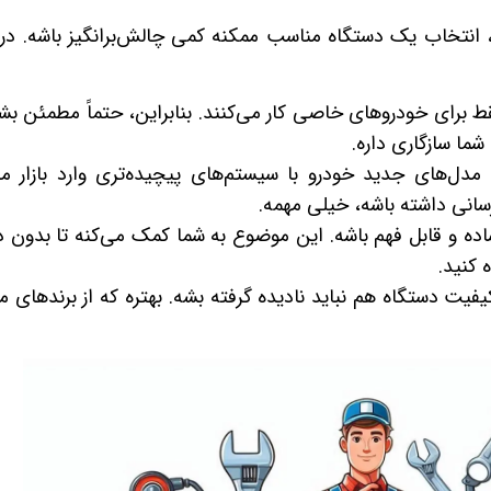
، انتخاب یک دستگاه مناسب ممکنه کمی چالش‌برانگیز باشه. در 
قط برای خودروهای خاصی کار می‌کنند. بنابراین، حتماً مطمئن بش
ما سازگاری داره.
 مدل‌های جدید خودرو با سیستم‌های پیچیده‌تری وارد بازار م
سانی داشته باشه، خیلی مهمه.
 ساده و قابل فهم باشه. این موضوع به شما کمک می‌کنه تا بدون 
کنید.
فیت دستگاه هم نباید نادیده گرفته بشه. بهتره که از برندهای مع