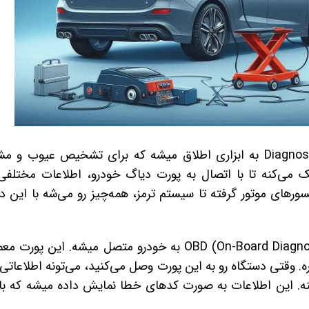
در ابتدا باید بگم که دستگاه دیاگ یا Diagnostic Tool به ابزاری اطلاق میشه که برای تشخیص عیو
 می‌کنه تا با اتصال به پورت دیاگ خودرو، اطلاعات مختلفی 
ورهای موتور گرفته تا سیستم ترمز، همه‌چیز رو می‌شه با این د
دستگاه دیاگ به طور کلی از طریق پورت OBD (On-Board Diagnostics) به خودرو متصل میشه. این پ
ره. وقتی دستگاه رو به این پورت وصل می‌کنید، می‌تونه اطلاعاتی د
. این اطلاعات به صورت کدهای خطا نمایش داده میشه که ب