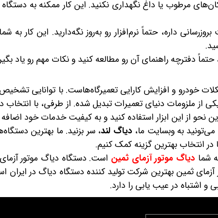
کان‌های مرطوب یا داغ نگهداری نکنید. این کار ممکنه به دستگاه
روزرسانی داره، حتماً نرم‌افزار رو به‌روز نگه‌دارید. این کار به ش
ید.
، حتماً دفترچه راهنمای آن رو مطالعه کنید و نکات مهم رو یاد بگیر
ات خودرو و افزایش کارایی تعمیرگاه‌هاست. با توانایی تشخیص
کی از ملزومات دنیای تعمیرات تبدیل شده. از طرفی، با انتخاب د
ن نحو از این ابزار استفاده کنید و به کیفیت خدمات خود اضافه ک
می‌تونید به وبسایت ما،
دیاگ لند
، سر بزنید. ما بهترین دستگاه‌ها
ا در انتخاب بهترین گزینه کمک کنیم.
ه شما
دیاگ موتور آزمای ثمین
است. دستگاه دیاگ موتور آزمای
ر آزمای ثمین بهترین شرکت تولید کننده دستگاه دیاگ در ایران ا
و اشتباه در عیب یابی را دارد.