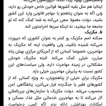
وضعیتشون بهبود پیدا نکنه، دیپورتشون نمی‌کنه.
ایتالیا هم مثل بقیه کشورها قوانین خاص خودش رو داره،
ولی اگه به عنوان پناهجو یا مهاجر قانونی وارد این کشور
بشید، دولت معمولا سعی می‌کنه به شما کمک کنه که تو
جامعه جا بیفتید، نه اینکه سریعا اخراجتون کنه.
۵. مکزیک
ممکنه اسم مکزیک رو کمتر به عنوان کشوری که دیپورت
نمی‌کنه شنیده باشید، ولی واقعیت اینه که مکزیک به
مهاجرین، خصوصا کسانی که از آمریکای مرکزی بهش پناه
میارن، خیلی کمک می‌کنه. البته مکزیک خودش
مشکلاتی در زمینه مهاجرت داره، ولی سیاست‌های این
کشور نسبت به پذیرش مهاجرین خیلی بازه.
مکزیک برای خیلی از پناهجویان، به ویژه کسانی که از
کشورهای فقیر یا جنگ‌زده فرار می‌کنن، پناهگاهی امن
محسوب می‌شه. دولت مکزیک با سازمان‌های بین‌المللی
کار می‌کنه تا به مهاجرین خدماتی مثل غذا، مسکن و
امکانات بهداشتی ارائه بده. اگه کسی درخواست