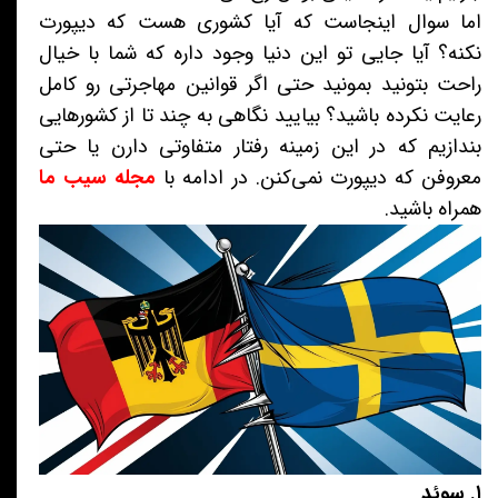
اما سوال اینجاست که آیا کشوری هست که دیپورت
نکنه؟ آیا جایی تو این دنیا وجود داره که شما با خیال
راحت بتونید بمونید حتی اگر قوانین مهاجرتی رو کامل
رعایت نکرده باشید؟ بیایید نگاهی به چند تا از کشورهایی
بندازیم که در این زمینه رفتار متفاوتی دارن یا حتی
معروفن که دیپورت نمی‌کنن. در ادامه با
مجله سیب ما
همراه باشید.
۱. سوئد