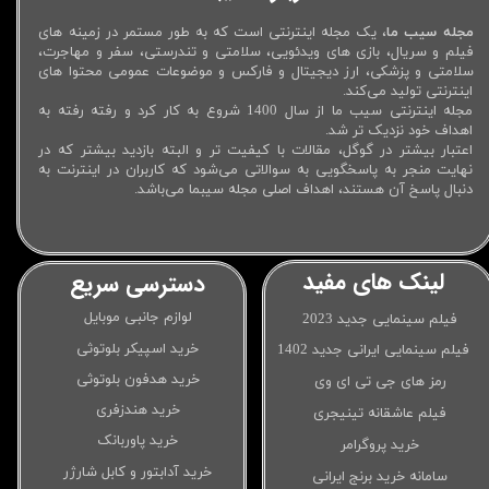
مجله سیب ما
، یک مجله اینترنتی است که به طور مستمر در زمینه های
فیلم و سریال، بازی های ویدئویی، سلامتی و تندرستی، سفر و مهاجرت،
سلامتی و پزشکی، ارز دیجیتال و فارکس و موضوعات عمومی محتوا های
اینترنتی تولید می‌کند.
مجله اینترنتی سیب ما از سال 1400 شروع به کار کرد و رفته رفته به
اهداف خود نزدیک تر شد.
اعتبار بیشتر در گوگل، مقالات با کیفیت تر و البته بازدید بیشتر که در
نهایت منجر به پاسخگویی به سوالاتی می‌شود که کاربران در اینترنت به
دنبال پاسخ آن هستند، اهداف اصلی مجله سیبما می‌باشد.
لینک های مفید
دسترسی سریع
لوازم جانبی موبایل
فیلم سینمایی جدید 2023
خرید اسپیکر بلوتوثی
فیلم سینمایی ایرانی جدید 1402
خرید هدفون بلوتوثی
رمز های جی تی ای وی
خرید هندزفری
فیلم عاشقانه تینیجری
خرید پاوربانک
خرید پروگرامر
خرید آدابتور و کابل شارژر
سامانه خرید برنج ایرانی