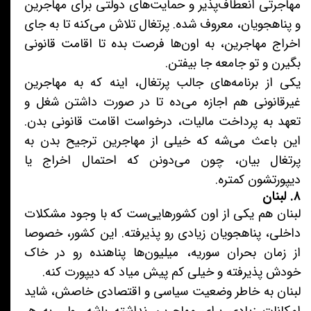
مهاجرتی انعطاف‌پذیر و حمایت‌های دولتی برای مهاجرین
و پناهجویان، معروف شده. پرتغال تلاش می‌کنه تا به جای
اخراج مهاجرین، به اون‌ها فرصت بده تا اقامت قانونی
بگیرن و تو جامعه جا بیفتن.
یکی از برنامه‌های جالب پرتغال، اینه که به مهاجرین
غیرقانونی هم اجازه می‌ده تا در صورت داشتن شغل و
تعهد به پرداخت مالیات، درخواست اقامت قانونی بدن.
این باعث می‌شه که خیلی از مهاجرین ترجیح بدن به
پرتغال بیان، چون می‌دونن که احتمال اخراج یا
دیپورتشون کمتره.
۸. لبنان
لبنان هم یکی از اون کشورهایی‌ست که با وجود مشکلات
داخلی، پناهجویان زیادی رو پذیرفته. این کشور، خصوصا
از زمان بحران سوریه، میلیون‌ها پناهنده رو در خاک
خودش پذیرفته و خیلی کم پیش میاد که دیپورت کنه.
لبنان به خاطر وضعیت سیاسی و اقتصادی خاصش، شاید