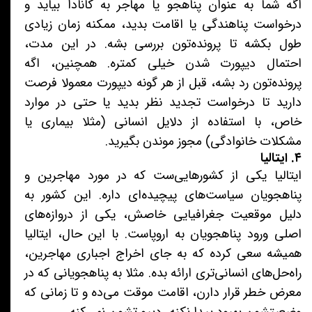
اگه شما به عنوان پناهجو یا مهاجر به کانادا بیاید و
درخواست پناهندگی یا اقامت بدید، ممکنه زمان زیادی
طول بکشه تا پرونده‌تون بررسی بشه. در این مدت،
احتمال دیپورت شدن خیلی کمتره. همچنین، اگه
پرونده‌تون رد بشه، قبل از هر گونه دیپورت معمولا فرصت
دارید تا درخواست تجدید نظر بدید یا حتی در موارد
خاص، با استفاده از دلایل انسانی (مثلا بیماری یا
مشکلات خانوادگی) مجوز موندن بگیرید.
۴. ایتالیا
ایتالیا یکی از کشورهایی‌ست که در مورد مهاجرین و
پناهجویان سیاست‌های پیچیده‌ای داره. این کشور به
دلیل موقعیت جغرافیایی خاصش، یکی از دروازه‌های
اصلی ورود پناهجویان به اروپاست. با این حال، ایتالیا
همیشه سعی کرده که به جای اخراج اجباری مهاجرین،
راه‌حل‌های انسانی‌تری ارائه بده. مثلا به پناهجویانی که در
معرض خطر قرار دارن، اقامت موقت می‌ده و تا زمانی که