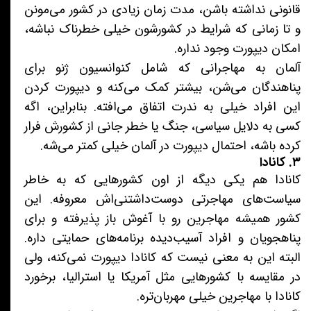
قانونی نداشته باشن، مدت زمان زیادی در کشور می‌مونن
و تا زمانی که شرایط در کشورشون خیلی خطرناک نباشه،
امکان دیپورت وجود نداره.
آلمان به مهاجرانی که شامل کنوانسیون ژنو برای
پناهندگان می‌شن، بیشتر کمک می‌کنه و دیپورت کردن
این افراد خیلی به ندرت اتفاق می‌افته. بنابراین، اگه
کسی به دلایل سیاسی، جنگ یا خطر جانی از کشورش فرار
کرده باشه، احتمال دیپورت در آلمان خیلی کمتر می‌شه.
۳. کانادا
کانادا هم یکی دیگه از اون کشورهایی که به خاطر
سیاست‌های مهاجرتی دوست‌داشتنی‌اش معروفه. این
کشور همیشه مهاجرین رو با آغوش باز پذیرفته و برای
پناهجویان و افراد آسیب‌دیده برنامه‌های حمایتی داره.
البته این به معنی نیست که کانادا دیپورت نمی‌کنه، ولی
در مقایسه با کشورهایی مثل آمریکا یا استرالیا، برخورد
کانادا با مهاجرین خیلی مهربان‌تره.