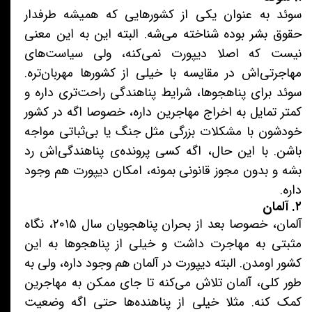
سوئد به عنوان یکی از کشورهایی که همیشه طرفدار
حقوق بشر بوده شناخته می‌شه. البته این به این معنی
نیست که اصلا دیپورت نمی‌کنه، ولی سیاست‌های
مهاجرتی‌اش در مقایسه با خیلی از کشورها مهربان‌تره.
سوئد برای پناهجوها، شرایط پناهندگی راحت‌تری داره و
کمتر تمایل به اخراج مهاجرین داره، خصوصا اگه در کشور
خودشون با مشکلات بزرگی مثل جنگ یا بی‌ثباتی مواجه
باشن. با این حال، اگه کسی پرونده‌ی پناهندگی‌اش رد
بشه و بدون مجوز قانونی بمونه، امکان دیپورت هم وجود
داره.
۲. آلمان
آلمان، خصوصا بعد از بحران پناهجویان سال ۲۰۱۵، نگاه
مثبتی به مهاجرت داشت و خیلی از پناهجوها به این
کشور اومدن. البته دیپورت در آلمان هم وجود داره، ولی به
طور کلی، آلمان تلاش می‌کنه تا جای ممکن به مهاجرین
کمک کنه. مثلا خیلی از پناهنده‌ها حتی اگه وضعیت