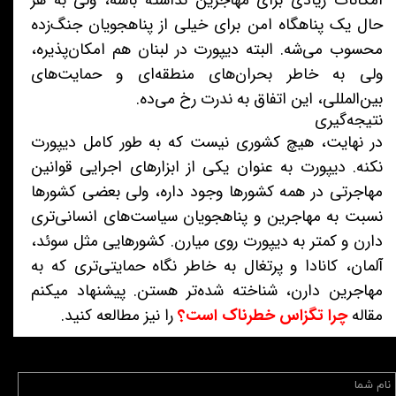
امکانات زیادی برای مهاجرین نداشته باشه، ولی به هر
حال یک پناهگاه امن برای خیلی از پناهجویان جنگ‌زده
محسوب می‌شه. البته دیپورت در لبنان هم امکان‌پذیره،
ولی به خاطر بحران‌های منطقه‌ای و حمایت‌های
بین‌المللی، این اتفاق به ندرت رخ می‌ده.
نتیجه‌گیری
در نهایت، هیچ کشوری نیست که به طور کامل دیپورت
نکنه. دیپورت به عنوان یکی از ابزارهای اجرایی قوانین
مهاجرتی در همه کشورها وجود داره، ولی بعضی کشورها
نسبت به مهاجرین و پناهجویان سیاست‌های انسانی‌تری
دارن و کمتر به دیپورت روی میارن. کشورهایی مثل سوئد،
آلمان، کانادا و پرتغال به خاطر نگاه حمایتی‌تری که به
مهاجرین دارن، شناخته شده‌تر هستن. پیشنهاد میکنم
مقاله
چرا تگزاس خطرناک است؟
را نیز مطالعه کنید.