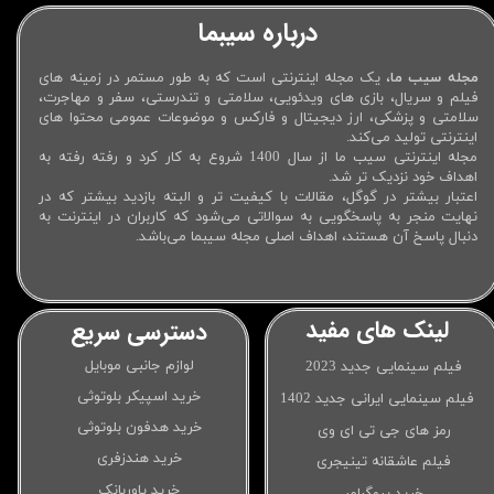
درباره سیبما
مجله سیب ما
، یک مجله اینترنتی است که به طور مستمر در زمینه های
فیلم و سریال، بازی های ویدئویی، سلامتی و تندرستی، سفر و مهاجرت،
سلامتی و پزشکی، ارز دیجیتال و فارکس و موضوعات عمومی محتوا های
اینترنتی تولید می‌کند.
مجله اینترنتی سیب ما از سال 1400 شروع به کار کرد و رفته رفته به
اهداف خود نزدیک تر شد.
اعتبار بیشتر در گوگل، مقالات با کیفیت تر و البته بازدید بیشتر که در
نهایت منجر به پاسخگویی به سوالاتی می‌شود که کاربران در اینترنت به
دنبال پاسخ آن هستند، اهداف اصلی مجله سیبما می‌باشد.
لینک های مفید
دسترسی سریع
لوازم جانبی موبایل
فیلم سینمایی جدید 2023
خرید اسپیکر بلوتوثی
فیلم سینمایی ایرانی جدید 1402
خرید هدفون بلوتوثی
رمز های جی تی ای وی
خرید هندزفری
فیلم عاشقانه تینیجری
خرید پاوربانک