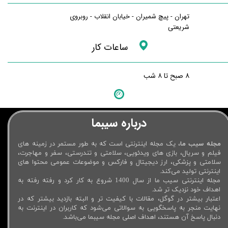
تهران - پیچ شمیران - خیابان انقلاب - روبروی
شریعتی
ساعات کار
۸ صبح تا ۸ شب
درباره سیبما
مجله سیب ما
، یک مجله اینترنتی است که به طور مستمر در زمینه های
فیلم و سریال، بازی های ویدئویی، سلامتی و تندرستی، سفر و مهاجرت،
سلامتی و پزشکی، ارز دیجیتال و فارکس و موضوعات عمومی محتوا های
اینترنتی تولید می‌کند.
مجله اینترنتی سیب ما از سال 1400 شروع به کار کرد و رفته رفته به
اهداف خود نزدیک تر شد.
اعتبار بیشتر در گوگل، مقالات با کیفیت تر و البته بازدید بیشتر که در
نهایت منجر به پاسخگویی به سوالاتی می‌شود که کاربران در اینترنت به
دنبال پاسخ آن هستند، اهداف اصلی مجله سیبما می‌باشد.