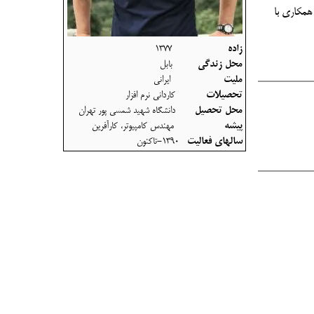
 همکاری با
زاده
1377
محل زندگی
بابل
ملیت
ایرانی
تحصیلات
کاردانی نرم افزار
محل تحصیل
دانشگاه شهید شمسی پور تهران
پیشه
مهندس کامپیوتر، کارآفرین
سالهای فعالیت
1390-تاکنون