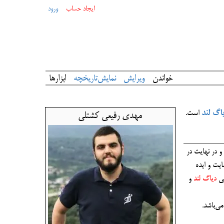
ایجاد حساب
ورود
خواندن
ویرایش نمایش‌تاریخچه
ابزارها
اگ لند
است.
مهدی رفیعی کشتلی
ایت و ایده
هی
دیاگ لند
و
ی‌باشد.