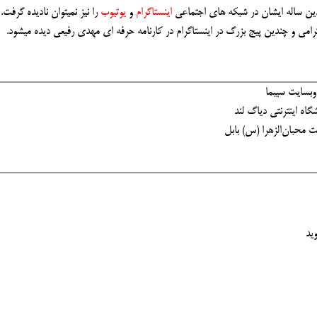
ندین ساله ایشان در شبکه های اجتماعی
اینستاگرام
و
یوتیوب
را نیز نمیتوان نادیده گرفت.
گرامی و چندین پیج بزرگ در اینستاگرام در کارنامه حرفه ای مهدی رفیعی دیده میشود.
 وبسایت سیبما
شگاه اینترنتی دیاگ لند
ئت محبان‌الزهرا (س) بابل
ید