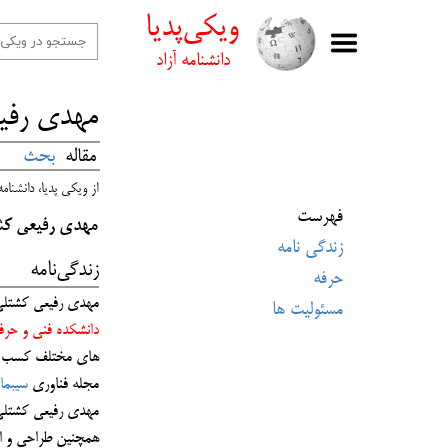
ویکی‌پدیا
دانشنامه آزاد
​​مهدی رف
مقاله
بحث
از ویکی پدیا، دانشنامه 
فهرست
مهدی رفیعی ک
زندگی نامه
زندگی‌نامه
حرفه
مهدی رفیعی کشتلی در سال 1377 در بابل، محله گلشن زاده شد. تحصیلات خود
مسئولیت ها
دانشکده فنی و حرف
های مختلف کسب و کا
مجله فناوری
سیبما
مهدی رفیعی کشتلی
همچنین طراحی و ا