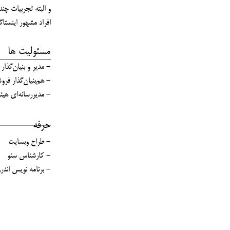
و البته تجربیات چ
افراد مشهور اینستا
مسئولیت ها
- مدیر و بنیان‌گذار
- هم‌بنیان‌گذار فرو
- مدیر‌رسانه‌ای هی
حرفه
- طراح وبسایت
- کارشناس سئو
- برنامه نویس اندرو