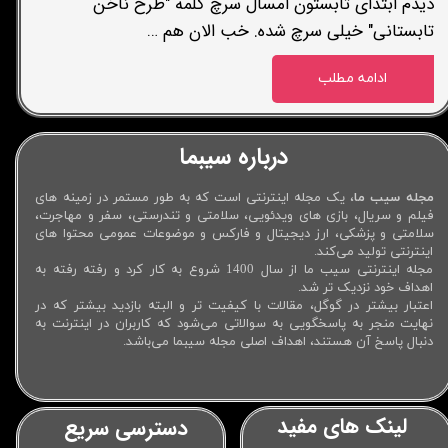
دیدم ابتدای تابستون امسال سرچ کلمه "طرح ناخن
تابستانی" خیلی سرچ شده. خب الان هم …
ادامه مطلب
درباره سیبما
مجله سیب ما
، یک مجله اینترنتی است که به طور مستمر در زمینه های
فیلم و سریال، بازی های ویدئویی، سلامتی و تندرستی، سفر و مهاجرت،
سلامتی و پزشکی، ارز دیجیتال و فارکس و موضوعات عمومی محتوا های
اینترنتی تولید می‌کند.
مجله اینترنتی سیب ما از سال 1400 شروع به کار کرد و رفته رفته به
اهداف خود نزدیک تر شد.
اعتبار بیشتر در گوگل، مقالات با کیفیت تر و البته بازدید بیشتر که در
نهایت منجر به پاسخگویی به سوالاتی می‌شود که کاربران در اینترنت به
دنبال پاسخ آن هستند، اهداف اصلی مجله سیبما می‌باشد.
لینک های مفید
دسترسی سریع