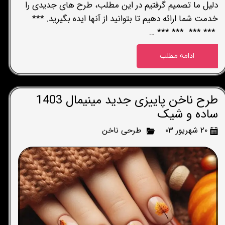
دلیل ما تصمیم گرفتیم در این مطلب، طرح های جدیدی را
خدمت شما ارائه دهیم تا بتوانید از آنها ایده بگیرید. ***
*** *** *** *** …
ادامه مطلب
طرح ناخن پاییزی جدید مینیمال 1403
ساده و شیک
۲۰ شهریور ۰۳
طرحی ناخن